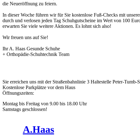
die Neueröffnung zu feiern.
In dieser Woche führen wir für Sie kostenlose Fuß-Checks mit unse
durch und verlosen jeden Tag Schuhgutscheine im Wert von 100 Eu
erwarten Sie viele weitere Aktionen. Es lohnt sich also!
Wir freuen uns auf Sie!
Ihr A. Haas Gesunde Schuhe
+ Orthopädie-Schuhtechnik Team
Sie erreichen uns mit der Straßenbahnlinie 3 Haltestelle Peter-Tumb-S
Kostenlose Parkplätze vor dem Haus
Öffnungszeiten:
Montag bis Freitag von 9.00 bis 18.00 Uhr
Samstags geschlossen!
A.Haas