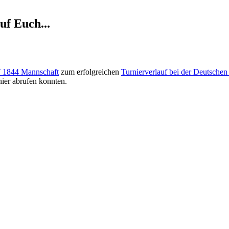
uf Euch...
T 1844 Mannschaft
zum erfolgreichen
Turnierverlauf bei der Deutschen
ier abrufen konnten.