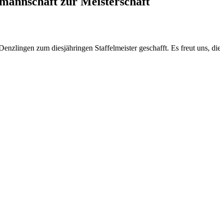
mannschaft zur Meisterschaft
enzlingen zum diesjähringen Staffelmeister geschafft. Es freut uns, di